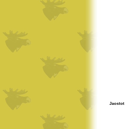
Jaostot